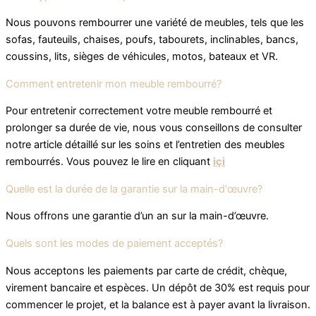
Nous pouvons rembourrer une variété de meubles, tels que les
sofas, fauteuils, chaises, poufs, tabourets, inclinables, bancs,
coussins, lits, sièges de véhicules, motos, bateaux et VR.
Comment entretenir mon meuble rembourré?
Pour entretenir correctement votre meuble rembourré et
prolonger sa durée de vie, nous vous conseillons de consulter
notre article détaillé sur les soins et l’entretien des meubles
rembourrés. Vous pouvez le lire en cliquant
içi
Quelle est la durée de la garantie sur la main-d'œuvre?
Nous offrons une garantie d’un an sur la main-d’œuvre.
Quels sont les modes de paiement acceptés?
Nous acceptons les paiements par carte de crédit, chèque,
virement bancaire et espèces. Un dépôt de 30% est requis pour
commencer le projet, et la balance est à payer avant la livraison.