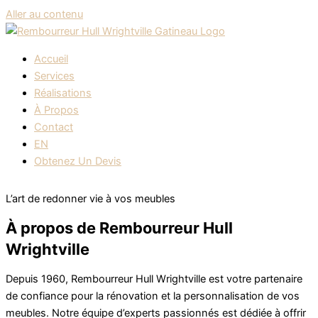
Aller au contenu
Accueil
Services
Réalisations
À Propos
Contact
EN
Obtenez Un Devis
L’art de redonner vie à vos meubles
À propos de Rembourreur Hull
Wrightville
Depuis 1960, Rembourreur Hull Wrightville est votre partenaire
de confiance pour la rénovation et la personnalisation de vos
meubles. Notre équipe d’experts passionnés est dédiée à offrir