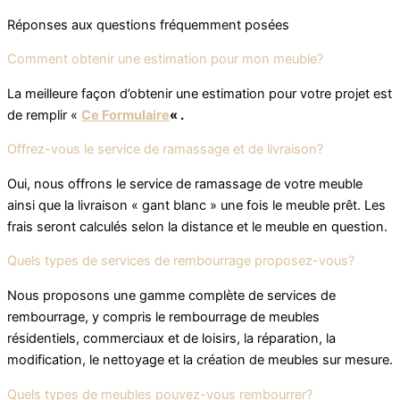
Réponses aux questions fréquemment posées
Comment obtenir une estimation pour mon meuble?
La meilleure façon d’obtenir une estimation pour votre projet est
de remplir «
Ce Formulaire
« .
Offrez-vous le service de ramassage et de livraison?
Oui, nous offrons le service de ramassage de votre meuble
ainsi que la livraison « gant blanc » une fois le meuble prêt. Les
frais seront calculés selon la distance et le meuble en question.
Quels types de services de rembourrage proposez-vous?
Nous proposons une gamme complète de services de
rembourrage, y compris le rembourrage de meubles
résidentiels, commerciaux et de loisirs, la réparation, la
modification, le nettoyage et la création de meubles sur mesure.
Quels types de meubles pouvez-vous rembourrer?